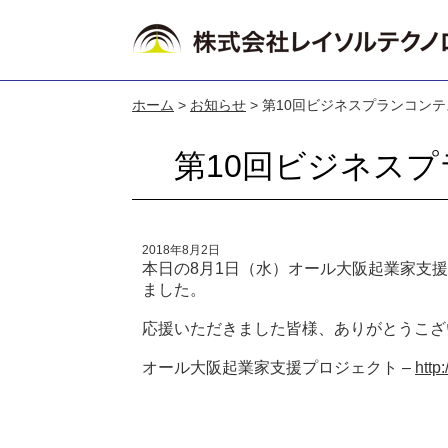
ホーム
>
お知らせ
>
第10回ビジネスプランコン
第10回ビジネス
2018年8月2日
本日の8月1日（水）オール大阪起業家支
ました。
応援いただきました皆様、ありがとうこざ
オール大阪起業家支援プロジェクト –
http: