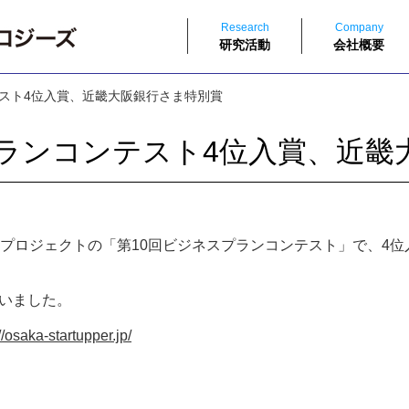
Research
Company
研究活動
会社概要
テスト4位入賞、近畿大阪銀行さま特別賞
プランコンテスト4位入賞、近畿
援プロジェクトの「
第10回ビジネスプランコンテスト」で、
4
いました。
//osaka-startupper.jp/