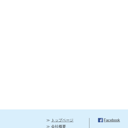
≫
トップページ
Facebook
≫
会社概要